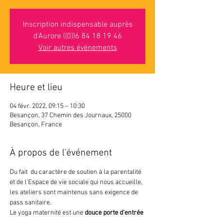
Inscription indispensable auprès
d'Aurore ((0))6 84 18 19 46
Voir autres événements
Heure et lieu
04 févr. 2022, 09:15 – 10:30
Besançon, 37 Chemin des Journaux, 25000
Besançon, France
À propos de l'événement
Du fait  du caractère de soutien à la parentalité 
et de l'Espace de vie sociale qui nous accueille, 
les ateliers sont maintenus sans exigence de 
pass sanitaire.
Le yoga maternité est une 
douce porte d'entrée 