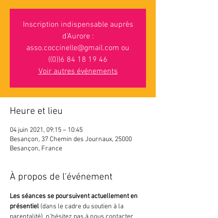
Inscription indispensable auprès
d'Aurore :
asso.coccinelle@gmail.com ou
((0))6 84 18 19 46
Voir autres événements
Heure et lieu
04 juin 2021, 09:15 – 10:45
Besançon, 37 Chemin des Journaux, 25000
Besançon, France
À propos de l'événement
Les séances se poursuivent actuellement en 
présentiel 
(dans le cadre du soutien à la 
parentalité), n'hésitez pas à nous contacter 