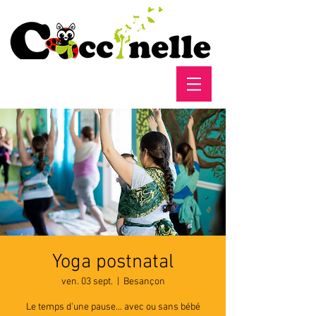
Yoga postnatal
ven. 03 sept.
  |  
Besançon