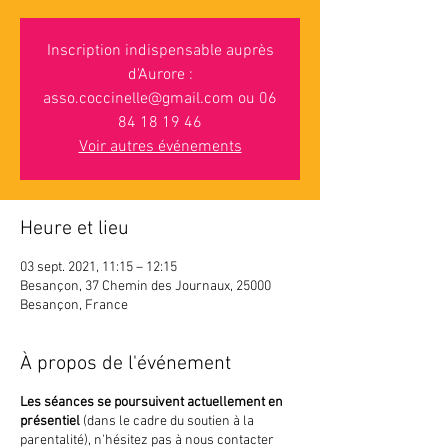
Inscription indispensable auprès
d'Aurore :
asso.coccinelle@gmail.com ou 06
84 18 19 46
Voir autres événements
Heure et lieu
03 sept. 2021, 11:15 – 12:15
Besançon, 37 Chemin des Journaux, 25000
Besançon, France
À propos de l'événement
Les séances se poursuivent actuellement en
présentiel
(dans le cadre du soutien à la
parentalité), n'hésitez pas à nous contacter