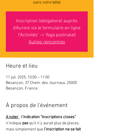
sans votre bébé
Inscription (obligatoire) auprès
d'Aurore via le formulaire en ligne
("Activités" -> Yoga postnatal)
Autres rencontres
Heure et lieu
11 juil. 2025, 10:00 – 11:00
Besançon, 37 Chem. des Journaux, 25000
Besançon, France
À propos de l'événement
A noter 
: 
l'indication "Inscriptions closes"
n'indique 
pas 
qu'il n'y aurait plus de places, 
mais simplement que
 l'inscription ne se fait 