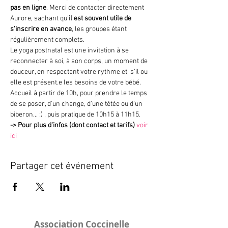
pas en ligne
. Merci de contacter directement 
Aurore, sachant qu'
il est souvent utile de 
s'inscrire en avance
, les groupes étant 
régulièrement complets.
Le yoga postnatal est une invitation à se 
reconnecter à soi, à son corps, un moment de 
douceur, en respectant votre rythme et, s'il ou 
elle est présent.e les besoins de votre bébé.
Accueil à partir de 10h, pour prendre le temps 
de se poser, d'un change, d'une tétée ou d'un 
biberon... :) , puis pratique de 10h15 à 11h15.
->
Pour plus d'infos (dont contact et tarifs)
voir 
ici
Partager cet événement
Association Coccinelle