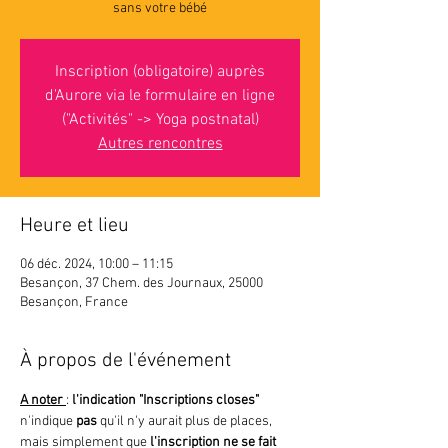
sans votre bébé
Inscription (obligatoire) auprès
d'Aurore via le formulaire en ligne
("Activités" -> Yoga postnatal)
Autres rencontres
Heure et lieu
06 déc. 2024, 10:00 – 11:15
Besançon, 37 Chem. des Journaux, 25000
Besançon, France
À propos de l'événement
A noter 
: 
l'indication "Inscriptions closes"
n'indique 
pas 
qu'il n'y aurait plus de places, 
mais simplement que
 l'inscription ne se fait 