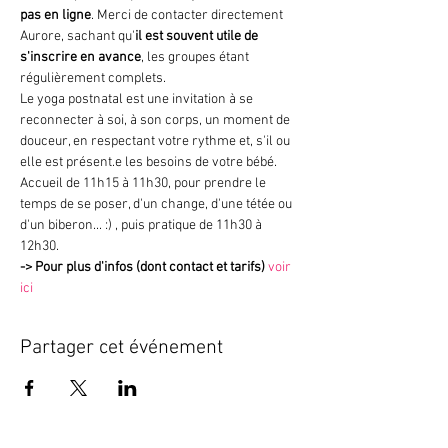
pas en ligne
. Merci de contacter directement 
Aurore, sachant qu'
il est souvent utile de 
s'inscrire en avance
, les groupes étant 
régulièrement complets.
Le yoga postnatal est une invitation à se 
reconnecter à soi, à son corps, un moment de 
douceur, en respectant votre rythme et, s'il ou 
elle est présent.e les besoins de votre bébé.
Accueil de 11h15 à 11h30, pour prendre le 
temps de se poser, d'un change, d'une tétée ou 
d'un biberon... :) , puis pratique de 11h30 à 
12h30.
->
Pour plus d'infos (dont contact et tarifs)
voir 
ici
Partager cet événement