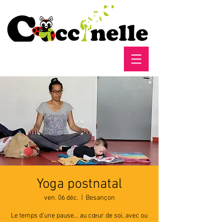
Yoga postnatal
ven. 06 déc.
  |  
Besançon
Le temps d'une pause... au cœur de soi, avec ou