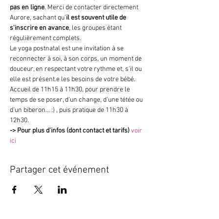
pas en ligne
. Merci de contacter directement 
Aurore, sachant qu'
il est souvent utile de 
s'inscrire en avance
, les groupes étant 
régulièrement complets.
Le yoga postnatal est une invitation à se 
reconnecter à soi, à son corps, un moment de 
douceur, en respectant votre rythme et, s'il ou 
elle est présent.e les besoins de votre bébé.
Accueil de 11h15 à 11h30, pour prendre le 
temps de se poser, d'un change, d'une tétée ou 
d'un biberon... :) , puis pratique de 11h30 à 
12h30.
->
Pour plus d'infos (dont contact et tarifs)
voir 
ici
Partager cet événement