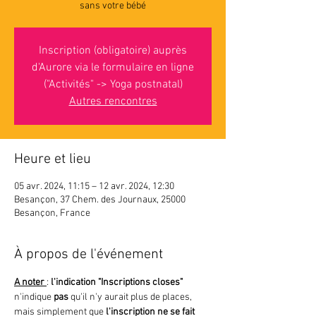
sans votre bébé
Inscription (obligatoire) auprès
d'Aurore via le formulaire en ligne
("Activités" -> Yoga postnatal)
Autres rencontres
Heure et lieu
05 avr. 2024, 11:15 – 12 avr. 2024, 12:30
Besançon, 37 Chem. des Journaux, 25000
Besançon, France
À propos de l'événement
A noter 
: 
l'indication "Inscriptions closes"
n'indique 
pas 
qu'il n'y aurait plus de places, 
mais simplement que
 l'inscription ne se fait 