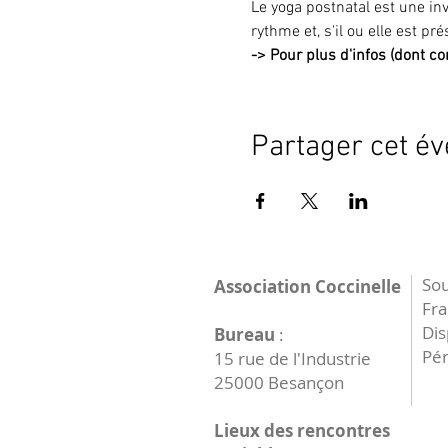
Le yoga postnatal est une in
rythme et, s'il ou elle est pr
->
Pour plus d'infos (dont con
Partager cet é
Sou
Association Coccinelle
Fr
Dis
Bureau
:
Pér
15 rue de l'Industrie
25000 Besançon
Lieux des rencontres