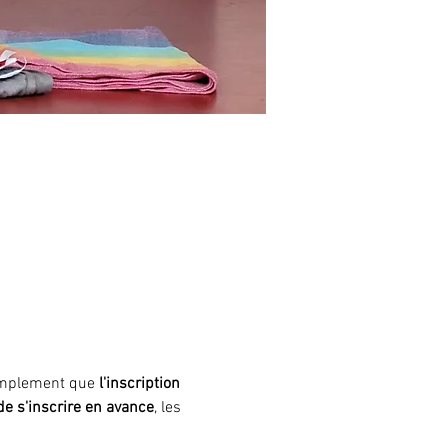
simplement que
 l'inscription 
 de s'inscrire en avance
, les 