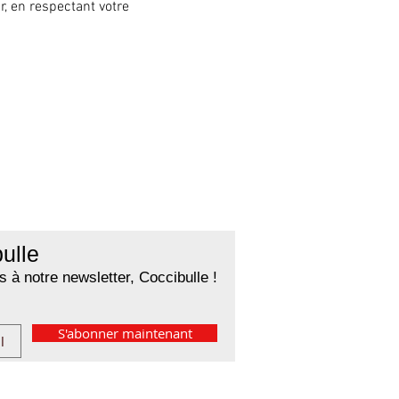
, en respectant votre 
ulle
 à notre newsletter, Coccibulle !
S'abonner maintenant