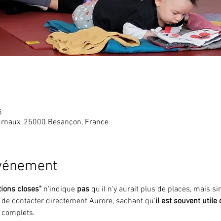
5
rnaux, 25000 Besançon, France
événement
tions closes"
 n'indique 
pas 
qu'il n'y aurait plus de places, mais 
i de contacter directement Aurore, sachant qu'
il est souvent utile
 complets.