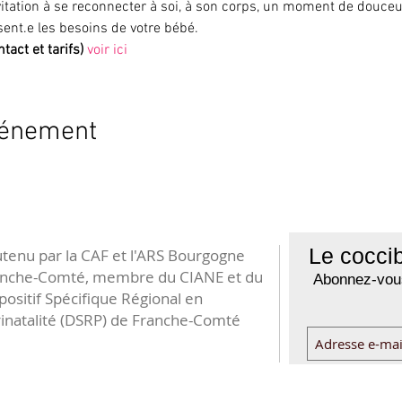
vitation à se reconnecter à soi, à son corps, un moment de douceur
ésent.e les besoins de votre bébé.
tact et tarifs)
voir ici
vénement
Le coccib
tenu par la CAF et l'ARS Bourgogne
anche-Comté, membre du CIANE et du
Abonnez-vous
positif Spécifique Régional en
inatalité (DSRP) de Franche-Comté