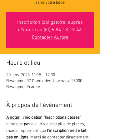
sans votre bébé
Inscription (obligatoire) auprès
d'Aurore au ((0))6.84.18.19.46
Contacter Aurore
Heure et lieu
20 janv. 2023, 11:15 – 12:30
Besançon, 37 Chem. des Journaux, 25000
Besançon, France
À propos de l'événement
A noter 
: 
l'indication "Inscriptions closes"
n'indique 
pas 
qu'il n'y aurait plus de places, 
mais simplement que
 l'inscription ne se fait 
pas en ligne
. Merci de contacter directement 