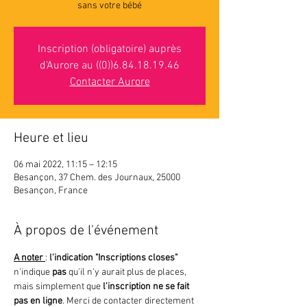
sans votre bébé
Inscription (obligatoire) auprès
d'Aurore au ((0))6.84.18.19.46
Contacter Aurore
Heure et lieu
06 mai 2022, 11:15 – 12:15
Besançon, 37 Chem. des Journaux, 25000
Besançon, France
À propos de l'événement
A noter 
: 
l'indication "Inscriptions closes"
n'indique 
pas 
qu'il n'y aurait plus de places, 
mais simplement que
 l'inscription ne se fait 
pas en ligne
. Merci de contacter directement 