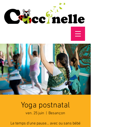
Yoga postnatal
ven. 25 juin
  |  
Besançon