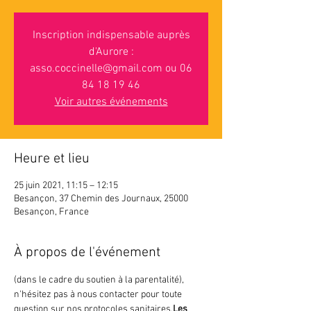
Inscription indispensable auprès
d'Aurore :
asso.coccinelle@gmail.com ou 06
84 18 19 46
Voir autres événements
Heure et lieu
25 juin 2021, 11:15 – 12:15
Besançon, 37 Chemin des Journaux, 25000
Besançon, France
À propos de l'événement
(dans le cadre du soutien à la parentalité), 
n'hésitez pas à nous contacter pour toute 
question sur nos protocoles sanitaires.
Les 