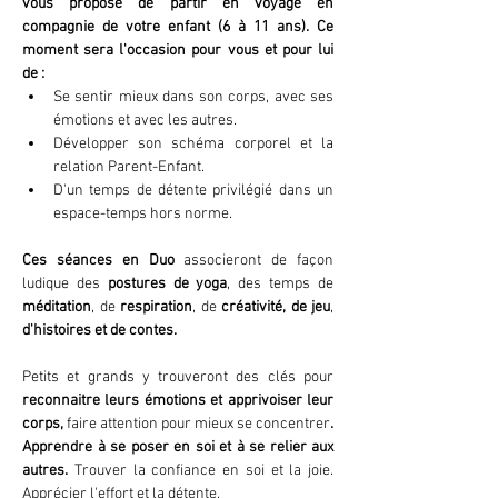
vous propose de partir en voyage en 
compagnie de votre enfant (6 à 11 ans). Ce 
moment sera l'occasion pour vous et pour lui 
de :
Se sentir mieux dans son corps, avec ses 
émotions et avec les autres.
Développer son schéma corporel et la 
relation Parent-Enfant.
D'un temps de détente privilégié dans un 
espace-temps hors norme.
Ces séances en Duo 
associeront de façon 
ludique des 
postures de yoga
, des temps de 
méditation
, de 
respiration
, de 
créativité, de jeu
, 
d'histoires et de contes.
Petits et grands y trouveront des clés pour 
reconnaitre leurs émotions et apprivoiser leur 
corps, 
faire attention pour mieux se concentrer
. 
Apprendre à se poser en soi et à se relier aux 
autres. 
Trouver la confiance en soi et la joie. 
Apprécier l'effort et la détente.