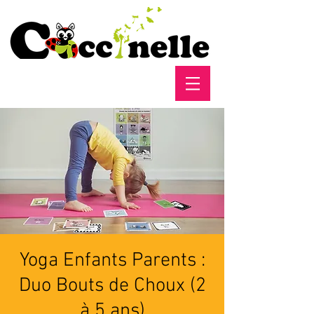
Yoga Enfants Parents :
Duo Bouts de Choux (2
à 5 ans)