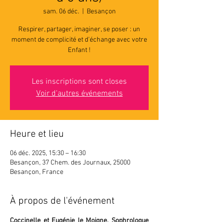
sam. 06 déc.
  |  
Besançon
Respirer, partager, imaginer, se poser : un
moment de complicité et d'échange avec votre
Enfant !
Les inscriptions sont closes
Voir d'autres événements
Heure et lieu
06 déc. 2025, 15:30 – 16:30
Besançon, 37 Chem. des Journaux, 25000
Besançon, France
À propos de l'événement
Coccinelle et Eugénie le Moigne, Sophrologue 