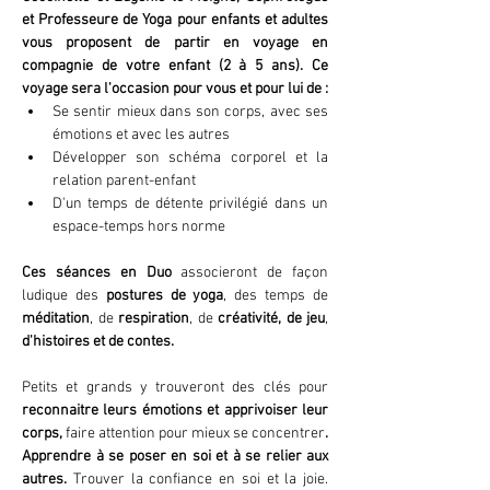
et Professeure de Yoga pour enfants et adultes 
vous proposent de partir en voyage en 
compagnie de votre enfant (2 à 5 ans). Ce 
voyage sera l'occasion pour vous et pour lui de :
Se sentir mieux dans son corps, avec ses 
émotions et avec les autres 
Développer son schéma corporel et la 
relation parent-enfant 
D'un temps de détente privilégié dans un 
espace-temps hors norme
Ces séances en Duo 
associeront de façon 
ludique des 
postures de yoga
, des temps de 
méditation
, de 
respiration
, de 
créativité, de jeu
, 
d'histoires et de contes.
Petits et grands y trouveront des clés pour 
reconnaitre leurs émotions et apprivoiser leur 
corps, 
faire attention pour mieux se concentrer
. 
Apprendre à se poser en soi et à se relier aux 
autres. 
Trouver la confiance en soi et la joie. 