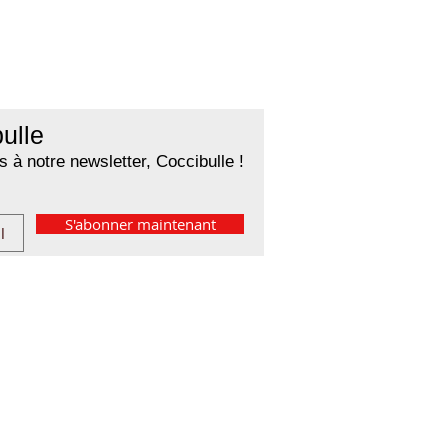
ulle
 à notre newsletter, Coccibulle !
S'abonner maintenant