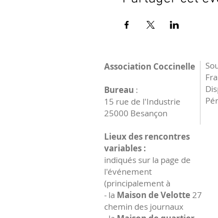
Sou
Association Coccinelle
Fr
Dis
Bureau
:
Pér
15 rue de l'Industrie
25000 Besançon
Lieux des rencontres
variables :
indiqués sur la page de
l'événement
(principalement à
- la
Maison de Velotte
27
chemin des journaux