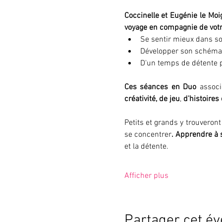
Coccinelle et Eugénie le Moi
voyage en compagnie de votre
Se sentir mieux dans so
Développer son schéma c
D'un temps de détente 
Ces séances en Duo 
associ
créativité, de jeu
, 
d'histoires
Petits et grands y trouveront
se concentrer
. Apprendre à s
et la détente.
Afficher plus
Partager cet é