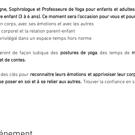
gne, Sophrologue et Professeure de Yoga pour enfants et adultes
 enfant (3 à 6 ans). Ce moment sera l'occasion pour vous et pour 
n corps, avec ses émotions et avec les autres 
orporel et la relation parent-enfant 
privilégié dans un espace-temps hors norme
eront de façon ludique des 
postures de yoga
, des temps de 
m
 et de contes.
 des clés pour 
reconnaitre leurs émotions et apprivoiser leur corp
e poser en soi et à se relier aux autres. 
Trouver la confiance en soi
vénement