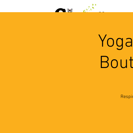
ACCUEIL
AGENDA
L
Yoga
Bout
Respir