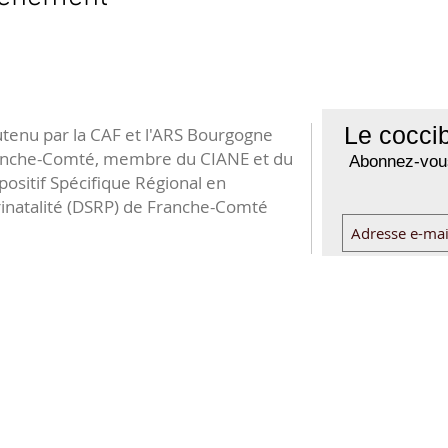
Le coccib
tenu par la CAF et l'ARS Bourgogne
anche-Comté, membre du CIANE et du
Abonnez-vous
positif Spécifique Régional en
inatalité (DSRP) de Franche-Comté