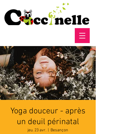
Yoga douceur - après
un deuil périnatal
jeu. 23 avr.
  |  
Besançon