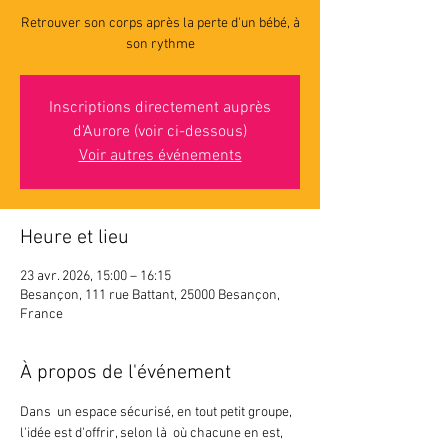
Retrouver son corps après la perte d'un bébé, à
son rythme
Inscriptions directement auprès
d'Aurore (voir ci-dessous)
Voir autres événements
Heure et lieu
23 avr. 2026, 15:00 – 16:15
Besançon, 111 rue Battant, 25000 Besançon,
France
À propos de l'événement
Dans  un espace sécurisé, en tout petit groupe, 
l'idée est d'offrir, selon là  où chacune en est, 