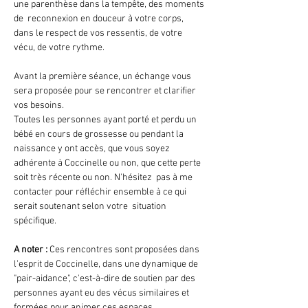
une parenthèse dans la tempête, des moments 
de  reconnexion en douceur à votre corps, 
dans le respect de vos ressentis, de votre 
vécu, de votre rythme.
Avant la première séance, un échange vous 
sera proposée pour se rencontrer et clarifier 
vos besoins.
Toutes les personnes ayant porté et perdu un 
bébé en cours de grossesse ou pendant la 
naissance y ont accès, que vous soyez 
adhérente à Coccinelle ou non, que cette perte 
soit très récente ou non. N'hésitez  pas à me 
contacter pour réfléchir ensemble à ce qui 
serait soutenant selon votre  situation 
spécifique.
A noter :
 Ces rencontres sont proposées dans 
l'esprit de Coccinelle, dans une dynamique de 
"pair-aidance", c'est-à-dire de soutien par des 
personnes ayant eu des vécus similaires et 
formées pour animer ces espaces. 