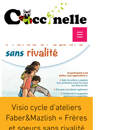
Visio cycle d'ateliers
Faber&Mazlish « Frères
et soeurs sans rivalité