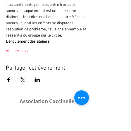
: les sentiments pénibles entre frères et 
soeurs ; chaque enfant est une personne 
distincte ; les rôles que l'on joue entre frères et 
soeurs ; quand les enfants se disputent ; 
résolution de problème, révisions ensemble et 
ressentis du groupe sur le cycle.
Déroulement des ateliers
Afficher plus
Partager cet événement
Association Coccinelle
Bureau
:
15 rue de l'Industrie
25000 Besançon