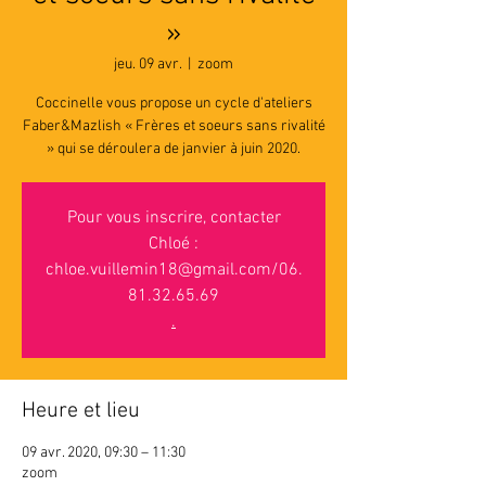
»
jeu. 09 avr.
  |  
zoom
Coccinelle vous propose un cycle d'ateliers
Faber&Mazlish « Frères et soeurs sans rivalité
» qui se déroulera de janvier à juin 2020.
Pour vous inscrire, contacter
Chloé :
chloe.vuillemin18@gmail.com/06.
81.32.65.69
.
Heure et lieu
09 avr. 2020, 09:30 – 11:30
zoom