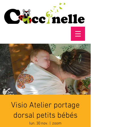
Visio Atelier portage
dorsal petits bébés
lun. 30 nov.
  |  
zoom