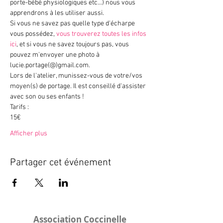
porte-bébé physiologiques etc...) nous vous 
apprendrons à les utiliser aussi.
Si vous ne savez pas quelle type d'écharpe 
vous possédez, 
vous trouverez toutes les infos 
ici
, et si vous ne savez toujours pas, vous 
pouvez m'envoyer une photo à 
lucie.portage(@)gmail.com.
Lors de l'atelier, munissez-vous de votre/vos 
moyen(s) de portage. Il est conseillé d'assister 
avec son ou ses enfants !
Tarifs :
15€
Afficher plus
Partager cet événement
Association Coccinelle