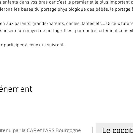
 enfants dans vos bras car c'est le premier et le plus important 
derons les bases du portage physiologique des bébés, le portage à
ien aux parents, grands-parents, oncles, tantes etc… Qu’aux futur
sposer d’un moyen de portage. Il est par contre fortement conseil
ur participer à ceux qui suivront.
vénement
Le coccib
tenu par la CAF et l'ARS Bourgogne