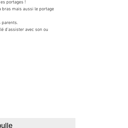
des portages !
 bras mais aussi le portage 
s parents.
lé d'assister avec son ou 
ulle