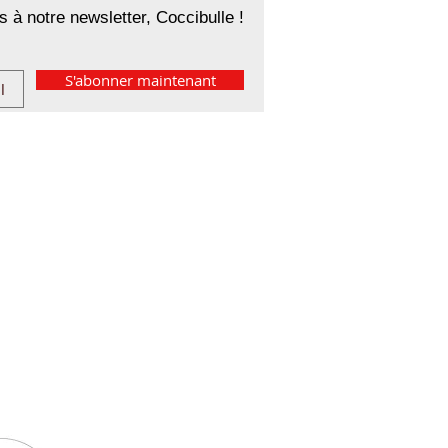
 à notre newsletter, Coccibulle !
S'abonner maintenant