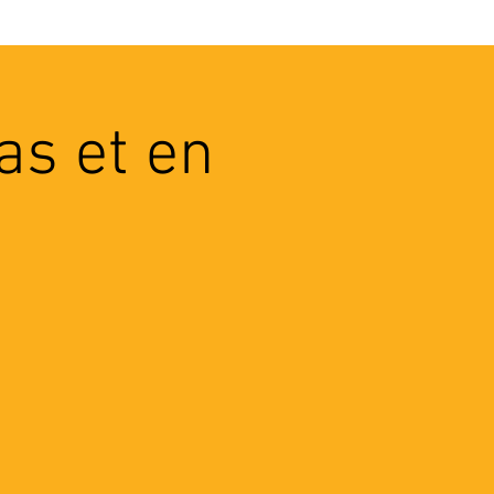
VEC LES PROS
CONTACTS
as et en