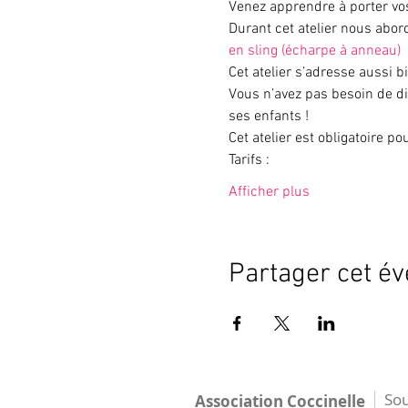
Venez apprendre à porter vos
Durant cet atelier nous abor
en sling (écharpe à anneau)
Cet atelier s’adresse aussi b
Vous n’avez pas besoin de di
ses enfants !
Cet atelier est obligatoire po
Tarifs :
Afficher plus
Partager cet é
Sou
Association Coccinelle