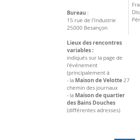
Fr
Dis
Bureau
:
Pér
15 rue de l'Industrie
25000 Besançon
Lieux des rencontres
variables :
indiqués sur la page de
l'événement
(principalement à
- la
Maison de Velotte
27
chemin des journaux
- la
Maison de quartier
des Bains Douches
(différentes adresses)