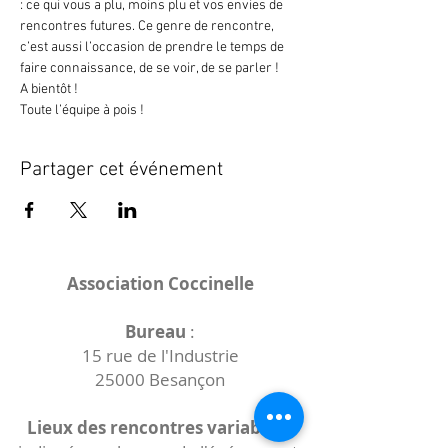
: ce qui vous a plu, moins plu et vos envies de 
rencontres futures. Ce genre de rencontre, 
c’est aussi l’occasion de prendre le temps de 
faire connaissance, de se voir, de se parler !
A bientôt !
Toute l’équipe à pois !
Partager cet événement
Association Coccinelle
Bureau
:
15 rue de l'Industrie
25000 Besançon
Lieux des rencontres variables :