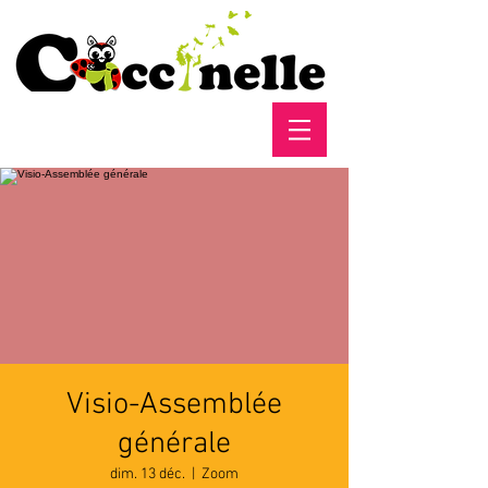
Visio-Assemblée
générale
dim. 13 déc.
  |  
Zoom