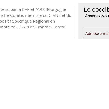
Le coccib
tenu par la CAF et l'ARS Bourgogne
anche-Comté, membre du CIANE et du
Abonnez-vous
positif Spécifique Régional en
inatalité (DSRP) de Franche-Comté