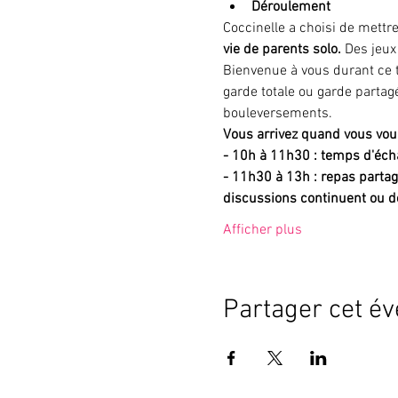
Déroulement
Coccinelle a choisi de mettr
vie de parents solo. 
Des jeux
Bienvenue à vous durant ce 
garde totale ou garde partagé
bouleversements. 
Vous arrivez quand vous voul
- 10h à 11h30 : temps d'écha
- 11h30 à 13h :
repas partag
discussions continuent ou 
Afficher plus
Partager cet é