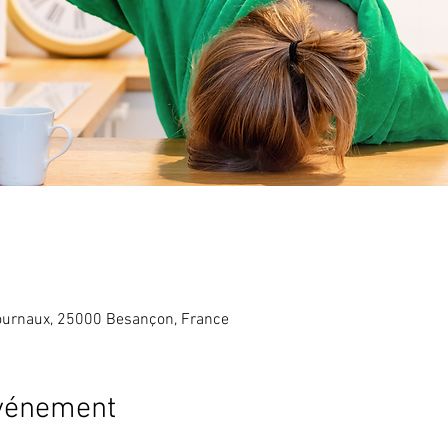
ournaux, 25000 Besançon, France
événement