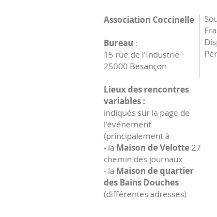
Sou
Association Coccinelle
Fr
Dis
Bureau
:
Pér
15 rue de l'Industrie
25000 Besançon
Lieux des rencontres
variables :
indiqués sur la page de
l'événement
(principalement à
- la
Maison de Velotte
27
chemin des journaux
- la
Maison de quartier
des Bains Douches
(différentes adresses)