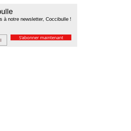
ulle
 à notre newsletter, Coccibulle !
S'abonner maintenant