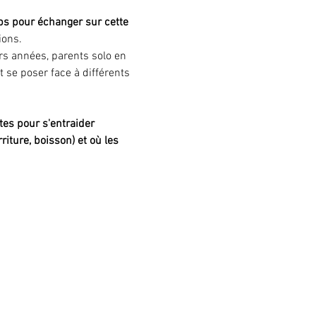
s pour échanger sur cette 
ions.
s années, parents solo en 
 se poser face à différents 
tes pour s'entraider
iture, boisson) et où les 