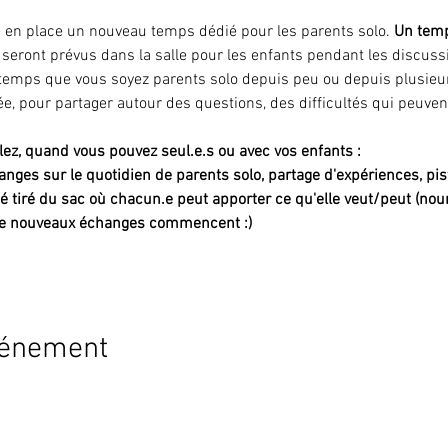
e en place un nouveau temps dédié pour les parents solo. 
Un temp
 seront prévus dans la salle pour les enfants pendant les discuss
temps que vous soyez parents solo depuis peu ou depuis plusieur
e, pour partager autour des questions, des difficultés qui peuvent
ez, quand vous pouvez seul.e.s ou avec vos enfants :
nges sur le quotidien de parents solo, partage d'expériences, pis
é tiré du sac où chacun.e peut apporter ce qu'elle veut/peut (nourr
de nouveaux échanges commencent :)
vénement