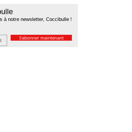
ulle
 à notre newsletter, Coccibulle !
S'abonner maintenant