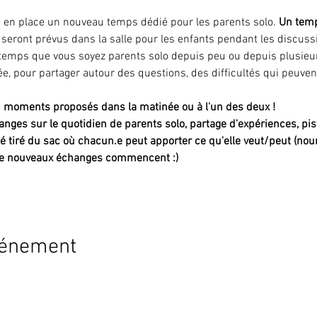
e en place un nouveau temps dédié pour les parents solo. 
Un temp
 seront prévus dans la salle pour les enfants pendant les discuss
temps que vous soyez parents solo depuis peu ou depuis plusieur
e, pour partager autour des questions, des difficultés qui peuvent
2 moments proposés dans la matinée ou à l'un des deux !
nges sur le quotidien de parents solo, partage d'expériences, pis
é tiré du sac où chacun.e peut apporter ce qu'elle veut/peut (nourr
de nouveaux échanges commencent :)
vénement