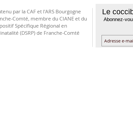
Le coccib
tenu par la CAF et l'ARS Bourgogne
anche-Comté, membre du CIANE et du
Abonnez-vous
positif Spécifique Régional en
inatalité (DSRP) de Franche-Comté