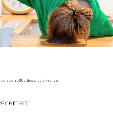
ournaux, 25000 Besançon, France
événement