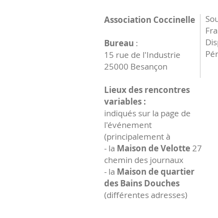
Sou
Association Coccinelle
Fr
Dis
Bureau
:
Pér
15 rue de l'Industrie
25000 Besançon
Lieux des rencontres
variables :
indiqués sur la page de
l'événement
(principalement à
- la
Maison de Velotte
27
chemin des journaux
- la
Maison de quartier
des Bains Douches
(différentes adresses)