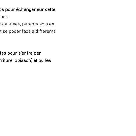
s pour échanger sur cette 
ions.
s années, parents solo en 
 se poser face à différents 
tes pour s'entraider
iture, boisson) et où les 