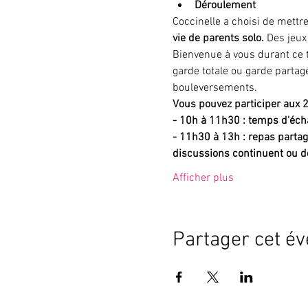
Déroulement
Coccinelle a choisi de mettr
vie de parents solo. 
Des jeux
Bienvenue à vous durant ce 
garde totale ou garde partagé
bouleversements. 
Vous pouvez participer aux 
- 10h à 11h30 : temps d'écha
- 11h30 à 13h :
repas partag
discussions continuent ou 
Afficher plus
Partager cet é