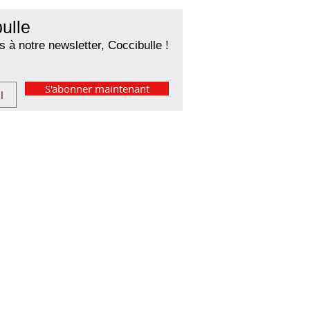
ulle
 à notre newsletter, Coccibulle !
S'abonner maintenant