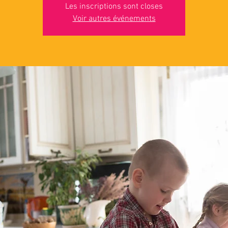
Les inscriptions sont closes
Voir autres événements