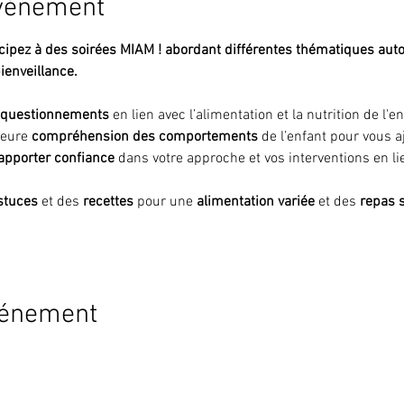
événement
ticipez à des soirées MIAM ! abordant différentes thématiques auto
bienveillance.
 questionnements 
en lien avec l’alimentation et la nutrition de l'en
eure 
compréhension des comportements 
de l’enfant pour vous a
apporter confiance
 dans votre approche et vos interventions en li
stuces
 et des 
recettes
 pour une
 alimentation variée
 et des 
repas s
vénement