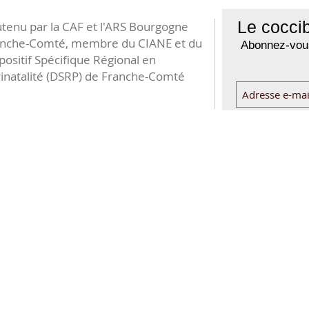
Le coccib
tenu par la CAF et l'ARS Bourgogne
anche-Comté, membre du CIANE et du
Abonnez-vous
positif Spécifique Régional en
inatalité (DSRP) de Franche-Comté