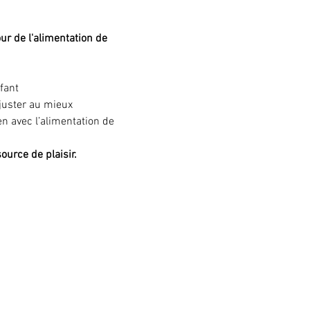
ur de l'alimentation de 
fant 
juster au mieux 
en avec l’alimentation de 
ource de plaisir.