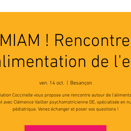
'ASSOCIATION
ACTIVITES
RESSOURCES
A
 MIAM ! Rencontre
alimentation de l'
ven. 14 oct.
  |  
Besançon
iation Coccinelle vous propose une rencontre autour de l'aliment
nt avec Clémence Vaillier psychomotricienne DE, spécialisée en nu
pédiatrique. Venez échanger et poser vos questions !