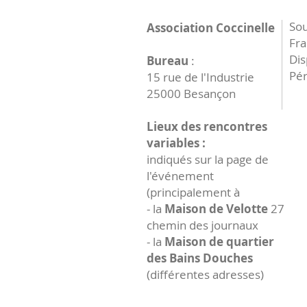
Sou
Association Coccinelle
Fr
Dis
Bureau
:
Pér
15 rue de l'Industrie
25000 Besançon
Lieux des rencontres
variables :
indiqués sur la page de
l'événement
(principalement à
- la
Maison de Velotte
27
chemin des journaux
- la
Maison de quartier
des Bains Douches
(différentes adresses)