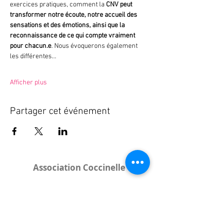
exercices pratiques, comment la 
CNV peut 
transformer notre écoute, notre accueil des 
sensations et des émotions, ainsi que la 
reconnaissance de ce qui compte vraiment 
pour chacun.e
. Nous évoquerons également 
les différentes…
Afficher plus
Partager cet événement
Association Coccinelle
Bureau
:
15 rue de l'Industrie
25000 Besançon