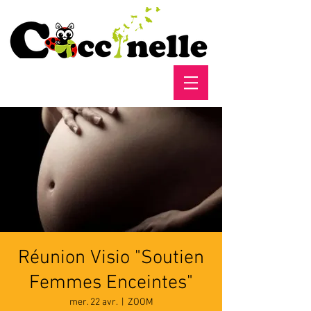
Réunion Visio "Soutien
Femmes Enceintes"
mer. 22 avr.
  |  
ZOOM