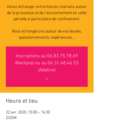
Venez échanger entre futures mamans autour
de la grossesse et de l'accouchement en cette
période si particulière de confinement.
Nous échangerons autour de vos doutes,
questionnements, expériences...
Inscriptions au 06.83.75.78.69
(Marilyne) ou au 06.31.48.46.53
(Adeline)
_
Heure et lieu
22 avr. 2020, 15:00 – 16:30
ZOOM