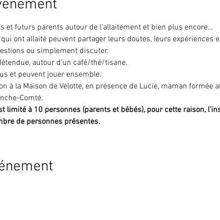
événement
 et futurs parents autour de l’allaitement et bien plus encore…
qui ont allaité peuvent partager leurs doutes, leurs expériences 
uestions ou simplement discuter.
étendue, autour d’un café/thé/tisane.
nus et peuvent jouer ensemble.
on à la Maison de Velotte, en présence de Lucie, maman formée au 
ranche-Comté.
 limité à 10 personnes (parents et bébés), pour cette raison, l’ins
mbre de personnes présentes.
vénement