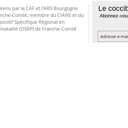
Le coccib
tenu par la CAF et l'ARS Bourgogne
anche-Comté, membre du CIANE et du
Abonnez-vous
positif Spécifique Régional en
inatalité (DSRP) de Franche-Comté