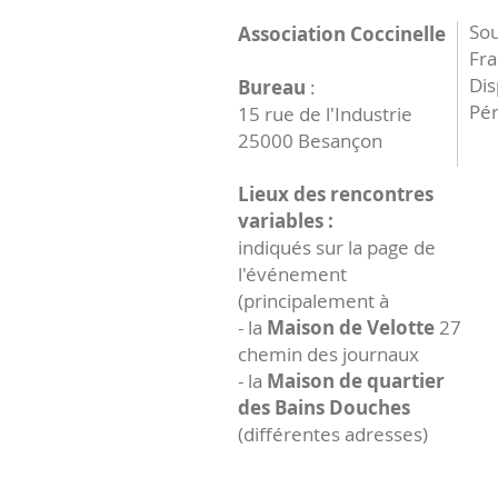
Sou
Association Coccinelle
Fr
Dis
Bureau
:
Pér
15 rue de l'Industrie
25000 Besançon
Lieux des rencontres
variables :
indiqués sur la page de
l'événement
(principalement à
- la
Maison de Velotte
27
chemin des journaux
- la
Maison de quartier
des Bains Douches
(différentes adresses)