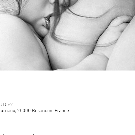
 UTC+2
ournaux, 25000 Besançon, France