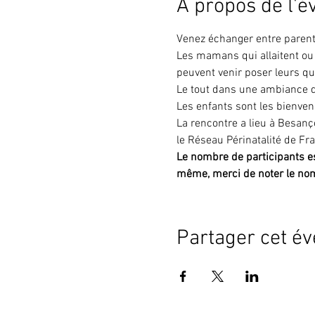
À propos de l'
Venez échanger entre parents
Les mamans qui allaitent ou 
peuvent venir poser leurs q
Le tout dans une ambiance d
Les enfants sont les bienve
La rencontre a lieu à Besanç
le Réseau Périnatalité de F
Le nombre de participants est
même, merci de noter le no
Partager cet é