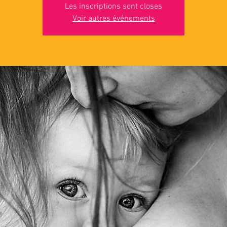
Les inscriptions sont closes
Voir autres événements