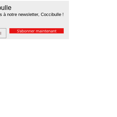
ulle
 à notre newsletter, Coccibulle !
S'abonner maintenant