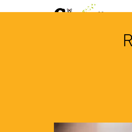
ACCUEIL
AGENDA
L
R