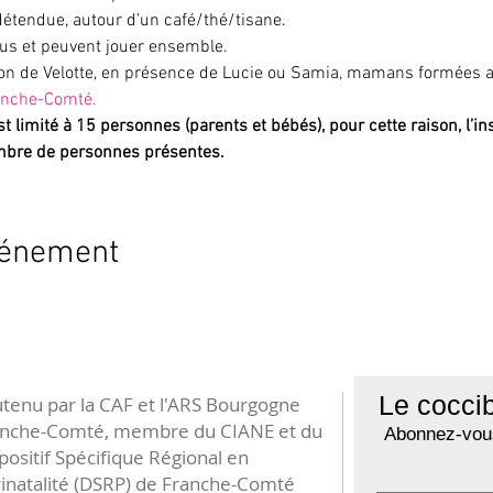
étendue, autour d’un café/thé/tisane.
nus et peuvent jouer ensemble.
son de Velotte, en présence de Lucie ou Samia, mamans formées au
ranche-Comté.
 limité à 15 personnes (parents et bébés), pour cette raison, l’ins
mbre de personnes présentes.
vénement
Le coccib
tenu par la CAF et l'ARS Bourgogne
anche-Comté, membre du CIANE et du
Abonnez-vous
positif Spécifique Régional en
inatalité (DSRP) de Franche-Comté