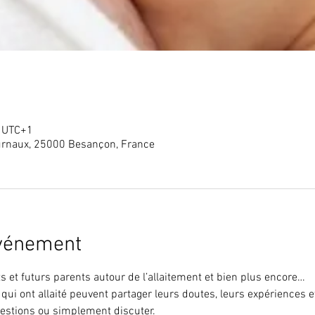
0 UTC+1
rnaux, 25000 Besançon, France
événement
 et futurs parents autour de l’allaitement et bien plus encore…
qui ont allaité peuvent partager leurs doutes, leurs expériences 
uestions ou simplement discuter.