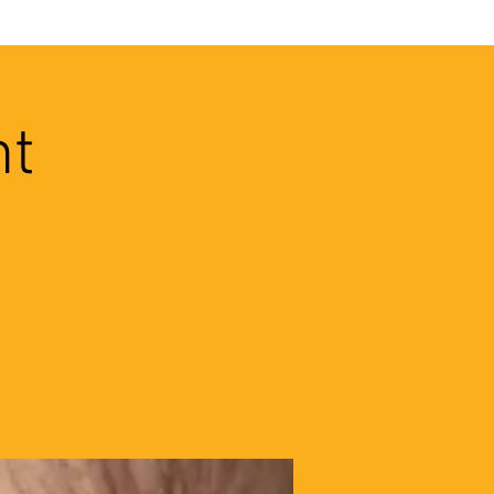
VEC LES PROS
CONTACTS
nt