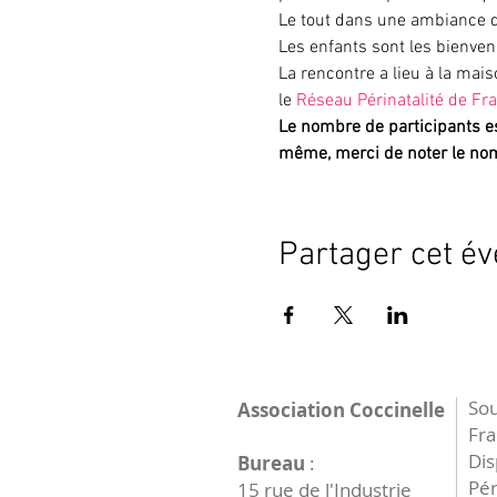
Le tout dans une ambiance d
Les enfants sont les bienve
La rencontre a lieu à la mai
le 
Réseau Périnatalité de F
Le nombre de participants est
même, merci de noter le no
Partager cet é
Sou
Association Coccinelle
Fr
Dis
Bureau
:
Pér
15 rue de l'Industrie