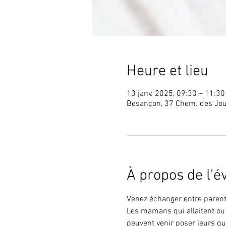
Heure et lieu
13 janv. 2025, 09:30 – 11:3
Besançon, 37 Chem. des Jou
À propos de l'
Venez échanger entre parents
Les mamans qui allaitent ou 
peuvent venir poser leurs q