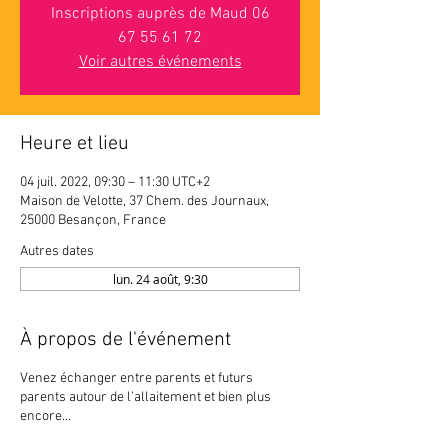
Inscriptions auprès de Maud 06
67 55 61 72
Voir autres événements
Heure et lieu
04 juil. 2022, 09:30 – 11:30 UTC+2
Maison de Velotte, 37 Chem. des Journaux,
25000 Besançon, France
Autres dates
lun. 24 août, 9:30
À propos de l'événement
Venez échanger entre parents et futurs
parents autour de l’allaitement et bien plus
encore…