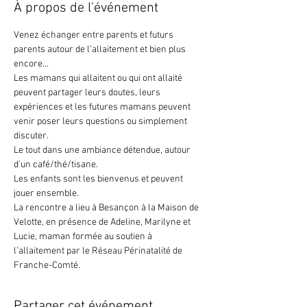
À propos de l'événement
Venez échanger entre parents et futurs 
parents autour de l’allaitement et bien plus 
encore…
Les mamans qui allaitent ou qui ont allaité 
peuvent partager leurs doutes, leurs 
expériences et les futures mamans peuvent 
venir poser leurs questions ou simplement 
discuter.
Le tout dans une ambiance détendue, autour 
d’un café/thé/tisane.
Les enfants sont les bienvenus et peuvent 
jouer ensemble.
La rencontre a lieu à Besançon à la Maison de 
Velotte, en présence de Adeline, Marilyne et  
Lucie, maman formée au soutien à 
l’allaitement par le Réseau Périnatalité de 
Franche-Comté.
Partager cet événement