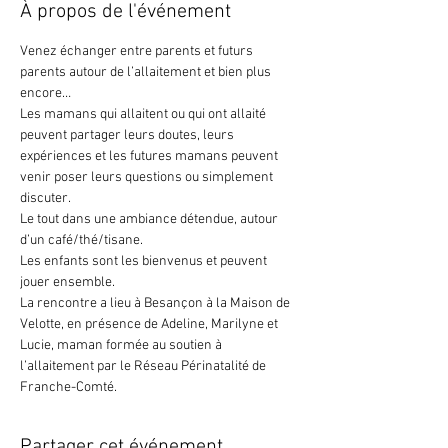
À propos de l'événement
Venez échanger entre parents et futurs 
parents autour de l’allaitement et bien plus 
encore…
Les mamans qui allaitent ou qui ont allaité 
peuvent partager leurs doutes, leurs 
expériences et les futures mamans peuvent 
venir poser leurs questions ou simplement 
discuter.
Le tout dans une ambiance détendue, autour 
d’un café/thé/tisane.
Les enfants sont les bienvenus et peuvent 
jouer ensemble.
La rencontre a lieu à Besançon à la Maison de 
Velotte, en présence de Adeline, Marilyne et  
Lucie, maman formée au soutien à 
l’allaitement par le Réseau Périnatalité de 
Franche-Comté.
Partager cet événement