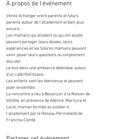
À propos de l'événement
Venez échanger entre parents et futurs 
parents autour de l’allaitement et bien plus 
encore…
Les mamans qui allaitent ou qui ont allaité 
peuvent partager leurs doutes, leurs 
expériences et les futures mamans peuvent 
venir poser leurs questions ou simplement 
discuter.
Le tout dans une ambiance détendue, autour 
d’un café/thé/tisane.
Les enfants sont les bienvenus et peuvent 
jouer ensemble.
La rencontre a lieu à Besançon à la Maison de 
Velotte, en présence de Adeline, Marilyne et  
Lucie, maman formée au soutien à 
l’allaitement par le Réseau Périnatalité de 
Franche-Comté.
Partager cet événement