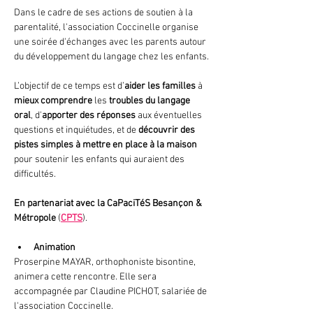
Dans le cadre de ses actions de soutien à la 
parentalité, l'association Coccinelle organise 
une soirée d'échanges avec les parents autour 
du développement du langage chez les enfants.
L’objectif de ce temps est d’
aider les familles 
à 
mieux comprendre 
les 
troubles du langage 
oral
,​ d'
apporter des réponses
 aux éventuelles 
questions et inquiétudes, et de 
découvrir des 
pistes simples à mettre en place à la maison 
pour soutenir les enfants qui auraient des 
difficultés​.
En partenariat avec
la CaPaciTéS Besançon & 
Métropole
 (
CPTS
).
Animation
Proserpine MAYAR, orthophoniste bisontine, 
animera cette rencontre. Elle sera 
accompagnée par Claudine PICHOT, salariée de 
l'association Coccinelle.