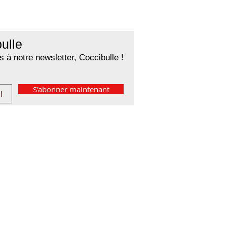
ulle
 à notre newsletter, Coccibulle !
S'abonner maintenant