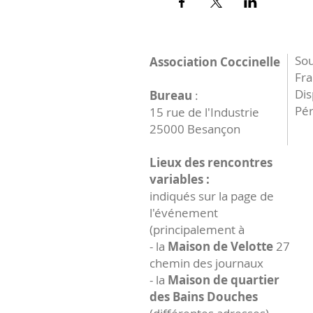
Sou
Association Coccinelle
Fr
Dis
Bureau
:
Pér
15 rue de l'Industrie
25000 Besançon
Lieux des rencontres
variables :
indiqués sur la page de
l'événement
(principalement à
- la
Maison de Velotte
27
chemin des journaux
- la
Maison de quartier
des Bains Douches