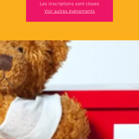
Les inscriptions sont closes
Voir autres événements