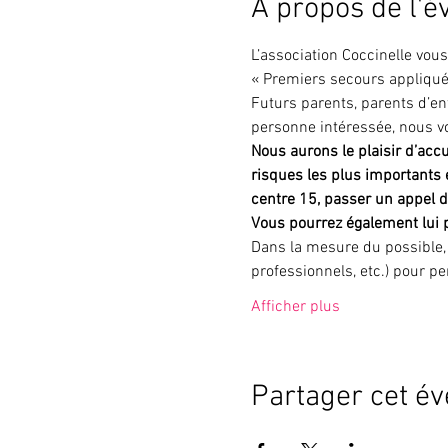
À propos de l'
L’association Coccinelle vo
« Premiers secours appliqués
Futurs parents, parents d’en
personne intéressée, nous vo
Nous aurons le plaisir d’accu
risques les plus importants
centre 15, passer un appel d
Vous pourrez également lui 
Dans la mesure du possible, i
professionnels, etc.) pour p
Afficher plus
Partager cet é