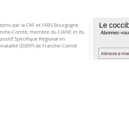
Le coccib
tenu par la CAF et l'ARS Bourgogne
anche-Comté, membre du CIANE et du
Abonnez-vous
positif Spécifique Régional en
inatalité (DSRP) de Franche-Comté