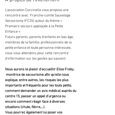
À propos de l'événement
L’association Coccinelle vous propose une 
rencontre avec  Franche-comté Sauvetage 
Secourisme (FC2S) autour du thème « 
Premiers secours appliquée à la Petite 
Enfance ».
Futurs parents, parents d’enfants en bas âge, 
membres de la famille, professionnels de la 
petite enfance et toute personne intéressée, 
nous vous attendons pour cette rencontre 
d’information sur les gestes qui sauvent.
Nous aurons le plaisir d’accueillir Elise Freby, 
 monitrice de secourisme afin qu'elle nous 
explique, entre autres, les risques les plus 
importants et fréquents pour les touts petits, 
comment demander un avis médical auprès du 
centre 15, passer un appel d’urgence ou 
encore comment réagir face à diverses 
situations (chute, fièvre,…).
Vous pourrez également lui poser vos 