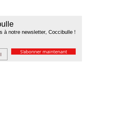
ulle
 à notre newsletter, Coccibulle !
S'abonner maintenant