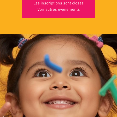
Les inscriptions sont closes
Voir autres événements