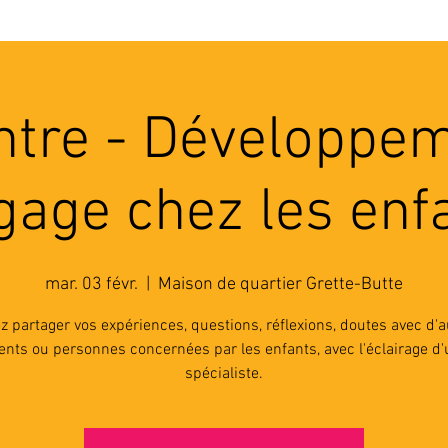
'ASSOCIATION
ACTIVITES
RESSOURCES
A
tre - Développe
gage chez les enf
mar. 03 févr.
  |  
Maison de quartier Grette-Butte
z partager vos expériences, questions, réflexions, doutes avec d'a
ents ou personnes concernées par les enfants, avec l'éclairage d'
spécialiste.