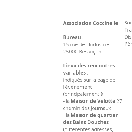
Sou
Association Coccinelle
Fr
Dis
Bureau
:
Pér
15 rue de l'Industrie
25000 Besançon
Lieux des rencontres
variables :
indiqués sur la page de
l'événement
(principalement à
- la
Maison de Velotte
27
chemin des journaux
- la
Maison de quartier
des Bains Douches
(différentes adresses)