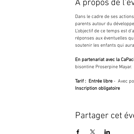
À propos de l'
Dans le cadre de ses actions 
parents autour du développe
L’objectif de ce temps est d
réponses aux éventuelles que
soutenir les enfants qui aurai
En partenariat avec
la CaPac
bisontine Proserpine Mayar.
Tarif :  Entrée libre
 -  Avec p
Inscription obligatoire
Partager cet é