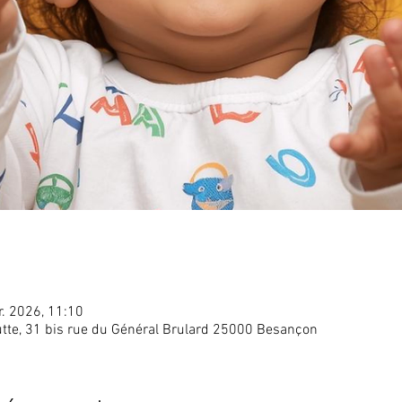
r. 2026, 11:10
utte, 31 bis rue du Général Brulard 25000 Besançon