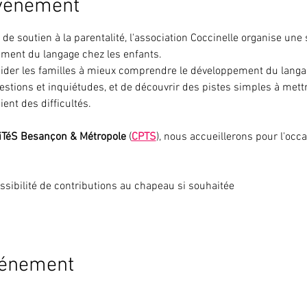
événement
de soutien à la parentalité, l'association Coccinelle organise une
ment du langage chez les enfants.
’aider les familles à mieux comprendre le développement du langage
stions et inquiétudes, et de découvrir des pistes simples à mett
ent des difficultés​.
iTéS Besançon & Métropole
 (
CPTS
), nous accueillerons pour l'occa
ossibilité de contributions au chapeau si souhaitée
vénement