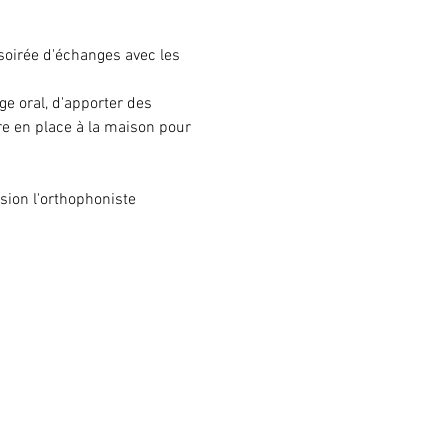
 soirée d'échanges avec les 
 oral,​ d'apporter des 
re en place à la maison pour 
sion l'orthophoniste 