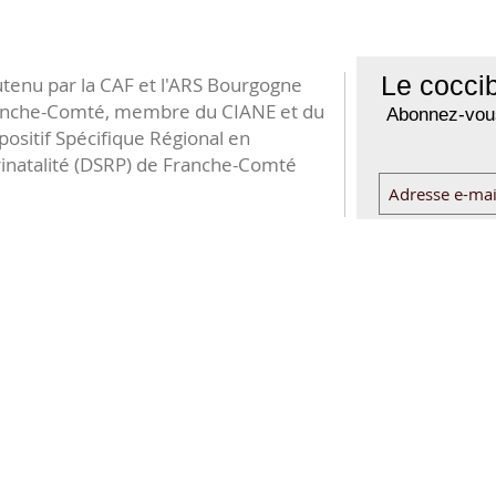
Le coccib
tenu par la CAF et l'ARS Bourgogne
anche-Comté, membre du CIANE et du
Abonnez-vous
positif Spécifique Régional en
inatalité (DSRP) de Franche-Comté