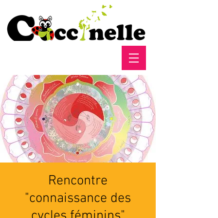
Rencontre
"connaissance des
cycles féminins"