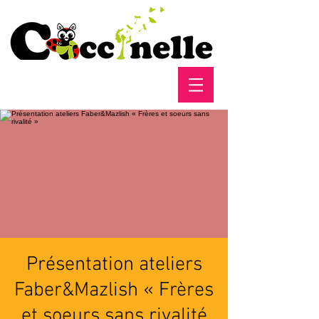
Présentation ateliers
Faber&Mazlish « Frères
et soeurs sans rivalité