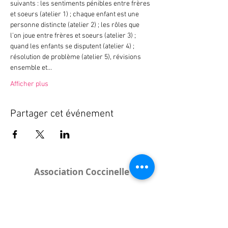
suivants : les sentiments pénibles entre frères 
et soeurs (atelier 1) ; chaque enfant est une 
personne distincte (atelier 2) ; les rôles que 
l'on joue entre frères et soeurs (atelier 3) ; 
quand les enfants se disputent (atelier 4) ; 
résolution de problème (atelier 5), révisions 
ensemble et…
Afficher plus
Partager cet événement
Association Coccinelle
Bureau
:
15 rue de l'Industrie
25000 Besançon