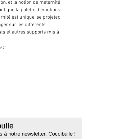
n, et la notion de maternité 
nt que la palette d’émotions 
ité est unique, se projeter, 
ger sur les différents 
ts et autres supports mis à 
 ;)
ulle
 à notre newsletter, Coccibulle !