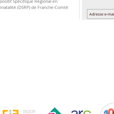
positif Spécifique Régional en
inatalité (DSRP) de Franche-Comté