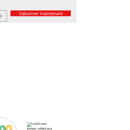
S'abonner maintenant