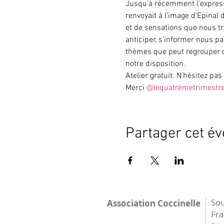
Jusqu’à récemment l'expressi
renvoyait à l’image d’Epinal
et de sensations que nous tr
anticiper, s’informer nous pa
thèmes que peut regrouper ce
notre disposition.
Atelier gratuit. N'hésitez p
Merci 
@lequatrèmetrimestr
Partager cet é
Sou
Association Coccinelle
Fr