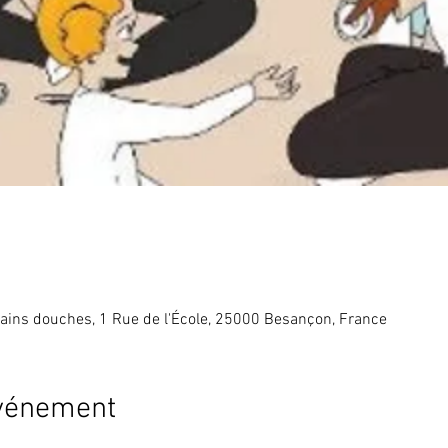
Bains douches, 1 Rue de l'École, 25000 Besançon, France
événement