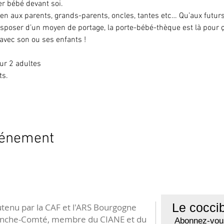
r bébé devant soi.
ien aux parents, grands-parents, oncles, tantes etc… Qu’aux futur
sposer d’un moyen de portage, la porte-bébé-thèque est là pour ça 
 avec son ou ses enfants !
ur 2 adultes
ts.
vénement
Le coccib
tenu par la CAF et l'ARS Bourgogne
anche-Comté, membre du CIANE et du
Abonnez-vous