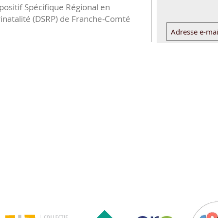
positif Spécifique Régional en
inatalité (DSRP) de Franche-Comté