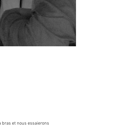
à bras et nous essaierons 