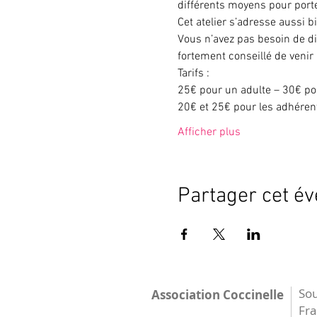
différents moyens pour porte
Cet atelier s’adresse aussi b
Vous n’avez pas besoin de di
fortement conseillé de venir
Tarifs :
25€ pour un adulte – 30€ po
20€ et 25€ pour les adhéren
Afficher plus
Partager cet é
Sou
Association Coccinelle
Fr