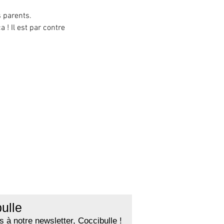
s parents.
! Il est par contre 
ulle
 à notre newsletter, Coccibulle !