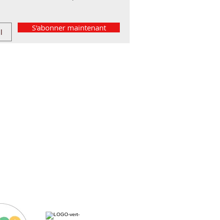
S'abonner maintenant