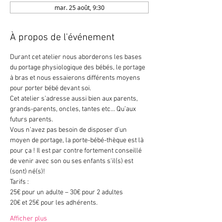
mar. 25 août, 9:30
À propos de l'événement
Durant cet atelier nous aborderons les bases 
du portage physiologique des bébés, le portage 
à bras et nous essaierons différents moyens 
pour porter bébé devant soi.
Cet atelier s’adresse aussi bien aux parents, 
grands-parents, oncles, tantes etc… Qu’aux 
futurs parents.
Vous n’avez pas besoin de disposer d’un 
moyen de portage, la porte-bébé-thèque est là 
pour ça ! Il est par contre fortement conseillé 
de venir avec son ou ses enfants s'il(s) est 
(sont) né(s)!
Tarifs :
25€ pour un adulte – 30€ pour 2 adultes
20€ et 25€ pour les adhérents.
Afficher plus