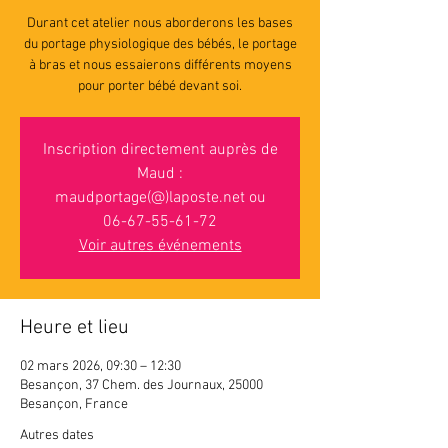
Durant cet atelier nous aborderons les bases
du portage physiologique des bébés, le portage
à bras et nous essaierons différents moyens
pour porter bébé devant soi.
Inscription directement auprès de
Maud :
maudportage(@)laposte.net ou
06-67-55-61-72
Voir autres événements
Heure et lieu
02 mars 2026, 09:30 – 12:30
Besançon, 37 Chem. des Journaux, 25000
Besançon, France
Autres dates