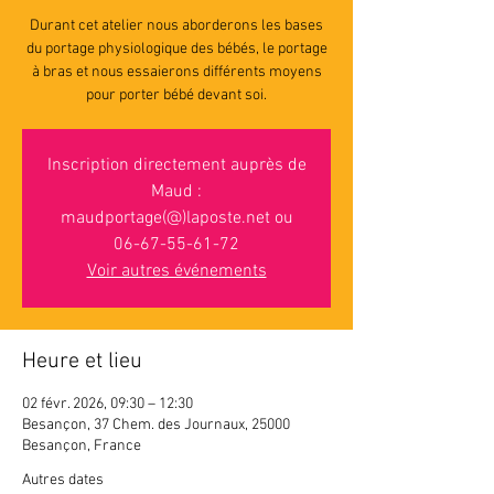
Durant cet atelier nous aborderons les bases
du portage physiologique des bébés, le portage
à bras et nous essaierons différents moyens
pour porter bébé devant soi.
Inscription directement auprès de
Maud :
maudportage(@)laposte.net ou
06-67-55-61-72
Voir autres événements
Heure et lieu
02 févr. 2026, 09:30 – 12:30
Besançon, 37 Chem. des Journaux, 25000
Besançon, France
Autres dates