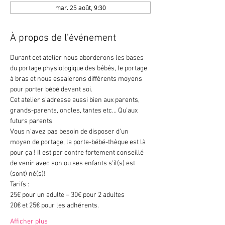
mar. 25 août, 9:30
À propos de l'événement
Durant cet atelier nous aborderons les bases 
du portage physiologique des bébés, le portage 
à bras et nous essaierons différents moyens 
pour porter bébé devant soi.
Cet atelier s’adresse aussi bien aux parents, 
grands-parents, oncles, tantes etc… Qu’aux 
futurs parents.
Vous n’avez pas besoin de disposer d’un 
moyen de portage, la porte-bébé-thèque est là 
pour ça ! Il est par contre fortement conseillé 
de venir avec son ou ses enfants s'il(s) est 
(sont) né(s)!
Tarifs :
25€ pour un adulte – 30€ pour 2 adultes
20€ et 25€ pour les adhérents.
Afficher plus