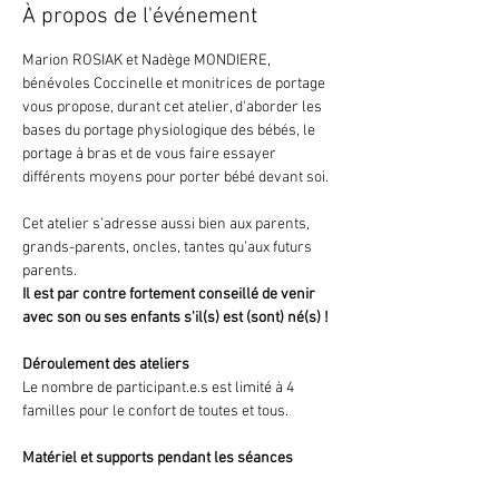
À propos de l'événement
Marion ROSIAK et Nadège MONDIERE, 
bénévoles Coccinelle et monitrices de portage 
vous propose, durant cet atelier, d'aborder les 
bases du portage physiologique des bébés, le 
portage à bras et de vous faire essayer 
différents moyens pour porter bébé devant soi.
Cet atelier s’adresse aussi bien aux parents, 
grands-parents, oncles, tantes qu’aux futurs 
parents.
Il est par contre fortement conseillé de venir 
avec son ou ses enfants s'il(s) est (sont) né(s) !
Déroulement des ateliers
Le nombre de participant.e.s est limité à 4 
familles pour le confort de toutes et tous.
Matériel et supports pendant les séances