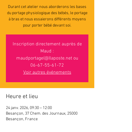
Durant cet atelier nous aborderons les bases
du portage physiologique des bébés, le portage
à bras et nous essaierons différents moyens
pour porter bébé devant soi.
Inscription directement auprès de
Maud :
maudportage(@)laposte.net ou
06-67-55-61-72
Voir autres événements
Heure et lieu
24 janv. 2026, 09:30 – 12:00
Besançon, 37 Chem. des Journaux, 25000
Besançon, France