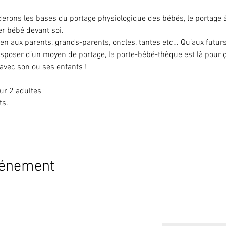
derons les bases du portage physiologique des bébés, le portage 
r bébé devant soi.
ien aux parents, grands-parents, oncles, tantes etc… Qu’aux futur
sposer d’un moyen de portage, la porte-bébé-thèque est là pour ça 
 avec son ou ses enfants !
ur 2 adultes
ts.
vénement