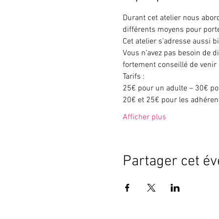
Durant cet atelier nous abor
différents moyens pour porte
Cet atelier s’adresse aussi b
Vous n’avez pas besoin de di
fortement conseillé de venir
Tarifs :
25€ pour un adulte – 30€ po
20€ et 25€ pour les adhéren
Afficher plus
Partager cet é