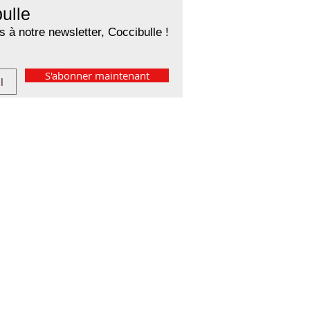
ulle
 à notre newsletter, Coccibulle !
S'abonner maintenant