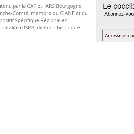
Le coccib
tenu par la CAF et l'ARS Bourgogne
anche-Comté, membre du CIANE et du
Abonnez-vous
positif Spécifique Régional en
inatalité (DSRP) de Franche-Comté