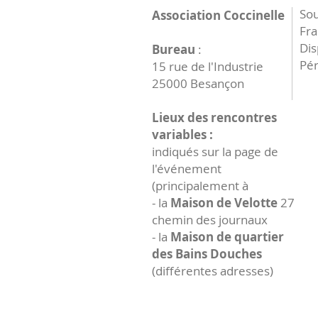
Sou
Association Coccinelle
Fr
Dis
Bureau
:
Pér
15 rue de l'Industrie
25000 Besançon
Lieux des rencontres
variables :
indiqués sur la page de
l'événement
(principalement à
- la
Maison de Velotte
27
chemin des journaux
- la
Maison de quartier
des Bains Douches
(différentes adresses)