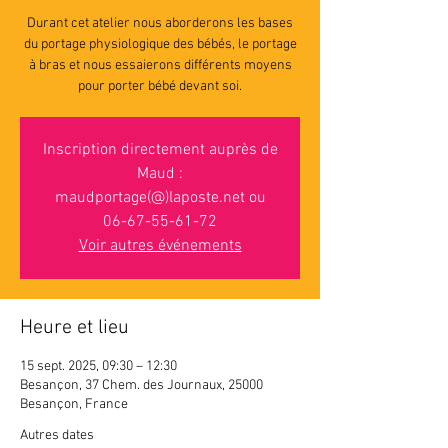
Durant cet atelier nous aborderons les bases
du portage physiologique des bébés, le portage
à bras et nous essaierons différents moyens
pour porter bébé devant soi.
Inscription directement auprès de
Maud :
maudportage(@)laposte.net ou
06-67-55-61-72
Voir autres événements
Heure et lieu
15 sept. 2025, 09:30 – 12:30
Besançon, 37 Chem. des Journaux, 25000
Besançon, France
Autres dates