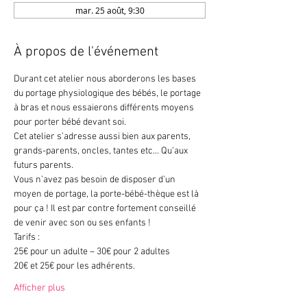
mar. 25 août, 9:30
À propos de l'événement
Durant cet atelier nous aborderons les bases 
du portage physiologique des bébés, le portage 
à bras et nous essaierons différents moyens 
pour porter bébé devant soi.
Cet atelier s’adresse aussi bien aux parents, 
grands-parents, oncles, tantes etc… Qu’aux 
futurs parents.
Vous n’avez pas besoin de disposer d’un 
moyen de portage, la porte-bébé-thèque est là 
pour ça ! Il est par contre fortement conseillé 
de venir avec son ou ses enfants !
Tarifs :
25€ pour un adulte – 30€ pour 2 adultes
20€ et 25€ pour les adhérents.
Afficher plus