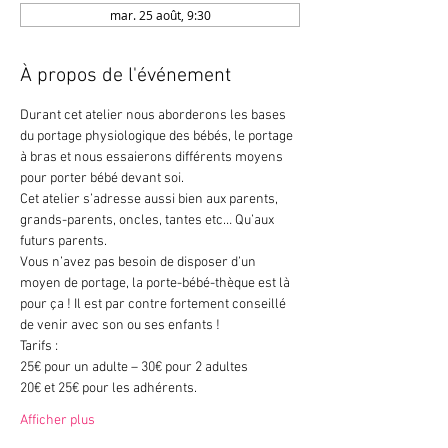
mar. 25 août, 9:30
À propos de l'événement
Durant cet atelier nous aborderons les bases 
du portage physiologique des bébés, le portage 
à bras et nous essaierons différents moyens 
pour porter bébé devant soi.
Cet atelier s’adresse aussi bien aux parents, 
grands-parents, oncles, tantes etc… Qu’aux 
futurs parents.
Vous n’avez pas besoin de disposer d’un 
moyen de portage, la porte-bébé-thèque est là 
pour ça ! Il est par contre fortement conseillé 
de venir avec son ou ses enfants !
Tarifs :
25€ pour un adulte – 30€ pour 2 adultes
20€ et 25€ pour les adhérents.
Afficher plus