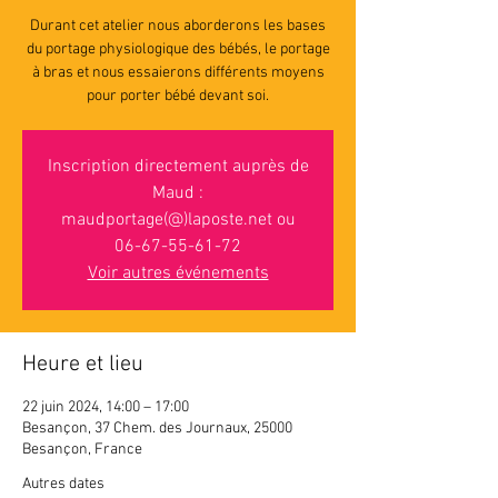
Durant cet atelier nous aborderons les bases
du portage physiologique des bébés, le portage
à bras et nous essaierons différents moyens
pour porter bébé devant soi.
Inscription directement auprès de
Maud :
maudportage(@)laposte.net ou
06-67-55-61-72
Voir autres événements
Heure et lieu
22 juin 2024, 14:00 – 17:00
Besançon, 37 Chem. des Journaux, 25000
Besançon, France
Autres dates