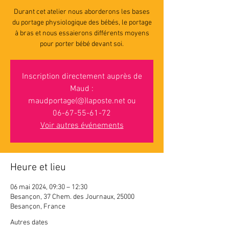
Durant cet atelier nous aborderons les bases
du portage physiologique des bébés, le portage
à bras et nous essaierons différents moyens
pour porter bébé devant soi.
Inscription directement auprès de
Maud :
maudportage(@)laposte.net ou
06-67-55-61-72
Voir autres événements
Heure et lieu
06 mai 2024, 09:30 – 12:30
Besançon, 37 Chem. des Journaux, 25000
Besançon, France
Autres dates