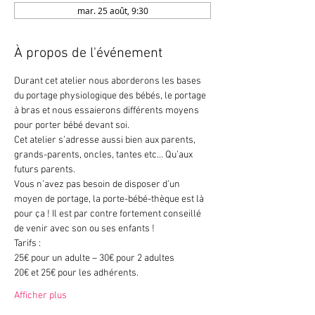
mar. 25 août, 9:30
À propos de l'événement
Durant cet atelier nous aborderons les bases 
du portage physiologique des bébés, le portage 
à bras et nous essaierons différents moyens 
pour porter bébé devant soi.
Cet atelier s’adresse aussi bien aux parents, 
grands-parents, oncles, tantes etc… Qu’aux 
futurs parents.
Vous n’avez pas besoin de disposer d’un 
moyen de portage, la porte-bébé-thèque est là 
pour ça ! Il est par contre fortement conseillé 
de venir avec son ou ses enfants !
Tarifs :
25€ pour un adulte – 30€ pour 2 adultes
20€ et 25€ pour les adhérents.
Afficher plus