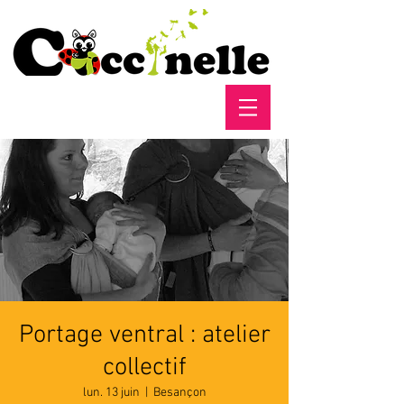
Portage ventral : atelier
collectif
lun. 13 juin
  |  
Besançon