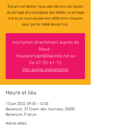
Durant cet atelier nous aborderons les bases
du portage physiologique des bébés, le portage
à bras et nous essaierons différents moyens
pour porter bébé devant soi.
Inscription directement auprès de
Maud :
maudportage(@)laposte.net ou
06-67-55-61-72
Voir autres événements
Heure et lieu
13 juin 2022, 09:30 – 12:30
Besançon, 37 Chem. des Journaux, 25000
Besançon, France
Autres dates