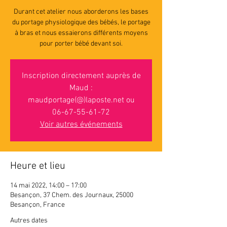
Durant cet atelier nous aborderons les bases
du portage physiologique des bébés, le portage
à bras et nous essaierons différents moyens
pour porter bébé devant soi.
Inscription directement auprès de
Maud :
maudportage(@)laposte.net ou
06-67-55-61-72
Voir autres événements
Heure et lieu
14 mai 2022, 14:00 – 17:00
Besançon, 37 Chem. des Journaux, 25000
Besançon, France
Autres dates