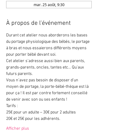
mar. 25 août, 9:30
À propos de l'événement
Durant cet atelier nous aborderons les bases 
du portage physiologique des bébés, le portage 
à bras et nous essaierons différents moyens 
pour porter bébé devant soi.
Cet atelier s’adresse aussi bien aux parents, 
grands-parents, oncles, tantes etc… Qu’aux 
futurs parents.
Vous n’avez pas besoin de disposer d’un 
moyen de portage, la porte-bébé-thèque est là 
pour ça ! Il est par contre fortement conseillé 
de venir avec son ou ses enfants !
Tarifs :
25€ pour un adulte – 30€ pour 2 adultes
20€ et 25€ pour les adhérents.
Afficher plus