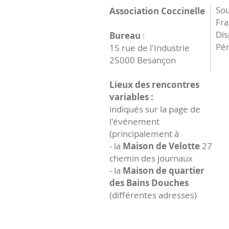
Sou
Association Coccinelle
Fr
Dis
Bureau
:
Pér
15 rue de l'Industrie
25000 Besançon
Lieux des rencontres
variables :
indiqués sur la page de
l'événement
(principalement à
- la
Maison de Velotte
27
chemin des journaux
- la
Maison de quartier
des Bains Douches
(différentes adresses)