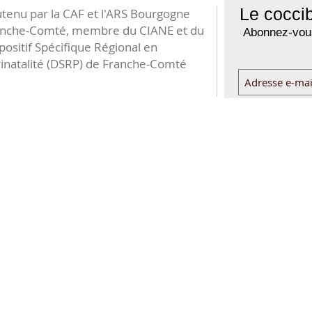
Le coccib
tenu par la CAF et l'ARS Bourgogne
anche-Comté, membre du CIANE et du
Abonnez-vous
positif Spécifique Régional en
inatalité (DSRP) de Franche-Comté