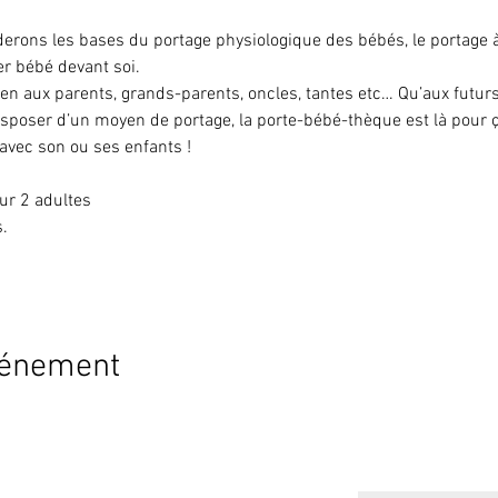
derons les bases du portage physiologique des bébés, le portage 
r bébé devant soi.
ien aux parents, grands-parents, oncles, tantes etc… Qu’aux futur
sposer d’un moyen de portage, la porte-bébé-thèque est là pour ça 
 avec son ou ses enfants !
ur 2 adultes
.
vénement