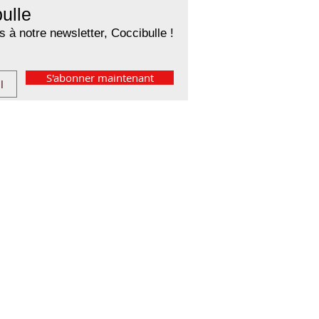
ulle
 à notre newsletter, Coccibulle !
S'abonner maintenant