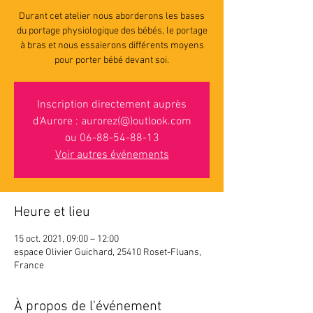
Durant cet atelier nous aborderons les bases
du portage physiologique des bébés, le portage
à bras et nous essaierons différents moyens
pour porter bébé devant soi.
Inscription directement auprès
d'Aurore : aurorez(@)outlook.com
ou 06-88-54-88-13
Voir autres événements
Heure et lieu
15 oct. 2021, 09:00 – 12:00
espace Olivier Guichard, 25410 Roset-Fluans,
France
À propos de l'événement