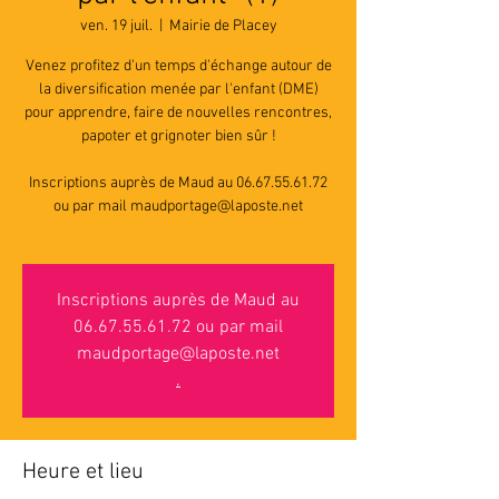
ven. 19 juil.
  |  
Mairie de Placey
Venez profitez d'un temps d'échange autour de
la diversification menée par l'enfant (DME)
pour apprendre, faire de nouvelles rencontres,
papoter et grignoter bien sûr !
Inscriptions auprès de Maud au 06.67.55.61.72
ou par mail maudportage@laposte.net
Inscriptions auprès de Maud au
06.67.55.61.72 ou par mail
maudportage@laposte.net
.
Heure et lieu