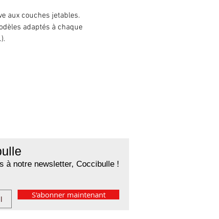
ve aux couches jetables. 
odèles adaptés à chaque 
).
ulle
 à notre newsletter, Coccibulle !
S'abonner maintenant