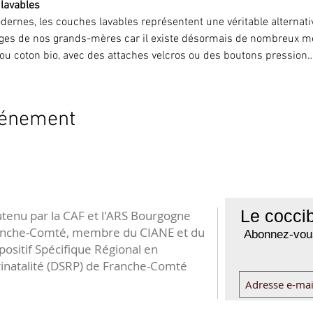
 lavables
dernes, les couches lavables représentent une véritable alternati
es de nos grands-mères car il existe désormais de nombreux m
ou coton bio, avec des attaches velcros ou des boutons pression…
vénement
Le coccib
tenu par la CAF et l'ARS Bourgogne
anche-Comté, membre du CIANE et du
Abonnez-vous
positif Spécifique Régional en
inatalité (DSRP) de Franche-Comté