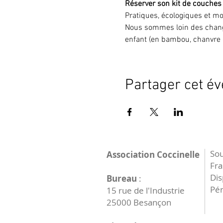
Réserver son kit de couches
Pratiques, écologiques et mo
Nous sommes loin des chang
enfant (en bambou, chanvre 
Partager cet é
Sou
Association Coccinelle
Fr
Dis
Bureau
:
Pér
15 rue de l'Industrie
25000 Besançon